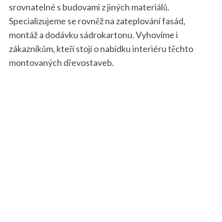
srovnatelné s budovami z jiných materiálů.
Specializujeme se rovněž na zateplování fasád,
montáž a dodávku sádrokartonu. Vyhovíme i
zákazníkům, kteří stojí o nabídku interiéru těchto
montovaných dřevostaveb.