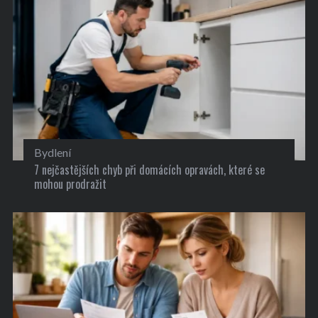
Bydlení
7 nejčastějších chyb při domácích opravách, které se
mohou prodražit