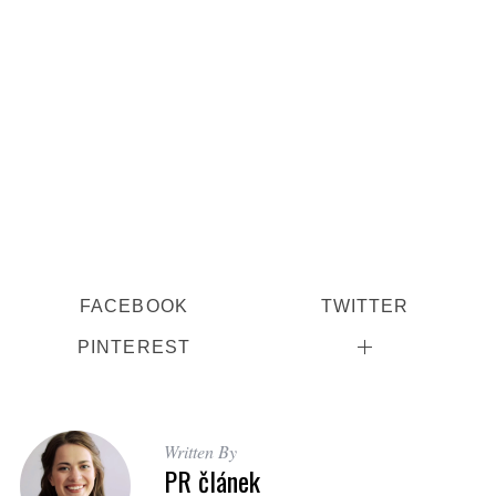
FACEBOOK
TWITTER
PINTEREST
Written By
PR článek