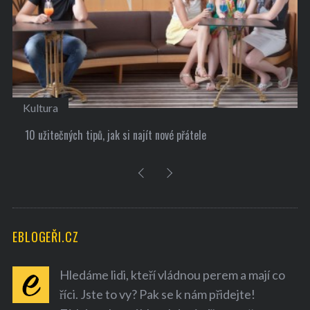
Kultura
10 užitečných tipů, jak si najít nové přátele
EBLOGEŘI.CZ
Hledáme lidi, kteří vládnou perem a mají co
říci. Jste to vy? Pak se k nám přidejte!