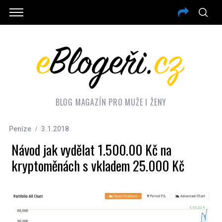
BLOG MAGAZÍN PRO MUŽE I ŽENY
Peníze
3.1.2018
Návod jak vydělat 1.500.00 Kč na
kryptoměnách s vkladem 25.000 Kč