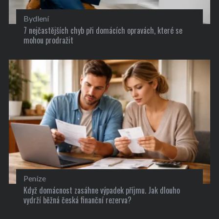
Bydlení
7 nejčastějších chyb při domácích opravách, které se
mohou prodražit
Peníze
Když domácnost zasáhne výpadek příjmu. Jak dlouho
vydrží běžná česká finanční rezerva?