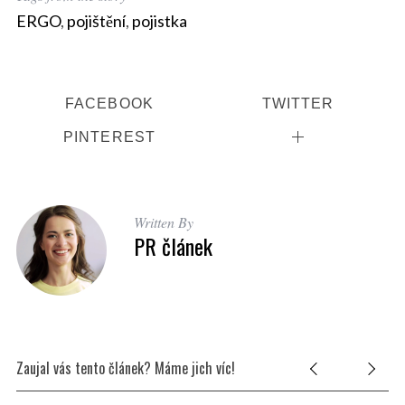
ERGO
,
pojištění
,
pojistka
FACEBOOK
TWITTER
PINTEREST
Written By
PR článek
Zaujal vás tento článek? Máme jich víc!