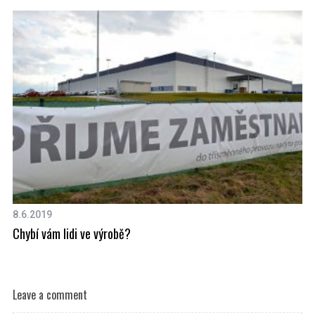
8.6.2019
18
Chybí vám lidi ve výrobě?
Ch
Leave a comment