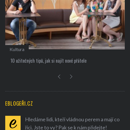
Kultura
10 užitečných tipů, jak si najít nové přátele
EBLOGEŘI.CZ
Hledáme lidi, kteří vládnou perem a mají co
říci. Jste to vy? Pak se k nám přidejte!