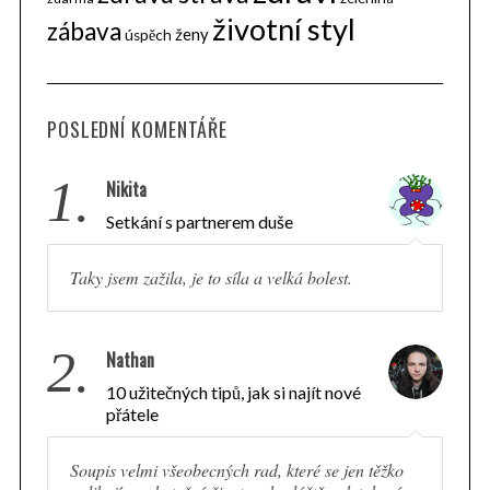
životní styl
zábava
ženy
úspěch
POSLEDNÍ KOMENTÁŘE
1.
Nikita
Setkání s partnerem duše
Taky jsem zažila, je to síla a velká bolest.
2.
Nathan
10 užitečných tipů, jak si najít nové
přátele
Soupis velmi všeobecných rad, které se jen těžko