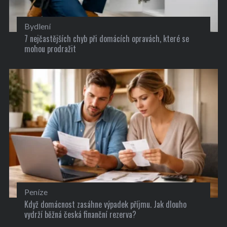
Bydlení
7 nejčastějších chyb při domácích opravách, které se
mohou prodražit
Peníze
Když domácnost zasáhne výpadek příjmu. Jak dlouho
vydrží běžná česká finanční rezerva?