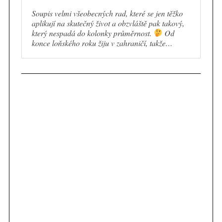
Soupis velmi všeobecných rad, které se jen těžko
aplikují na skutečný život a obzvláště pak takový,
který nespadá do kolonky průměrnost.
Od
konce loňského roku žiju v zahraničí, takže…