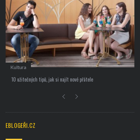
Kultura
10 užitečných tipů, jak si najít nové přátele
EBLOGEŘI.CZ