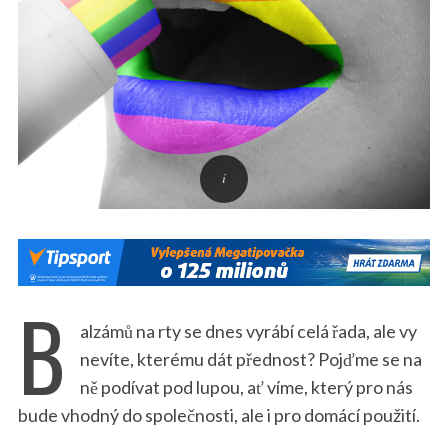
B
alzámů na rty se dnes vyrábí celá řada, ale vy
nevíte, kterému dát přednost? Pojďme se na
ně podívat pod lupou, ať víme, který pro nás
bude vhodný do společnosti, ale i pro domácí použití.