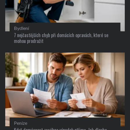
Bydlení
7 nejčastějších chyb při domácích opravách, které se
mohou prodražit
Peníze