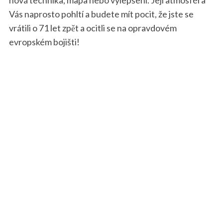
Vás naprosto pohltí a budete mít pocit, že jste se
vrátili o 71 let zpět a ocitli se na opravdovém
evropském bojišti!