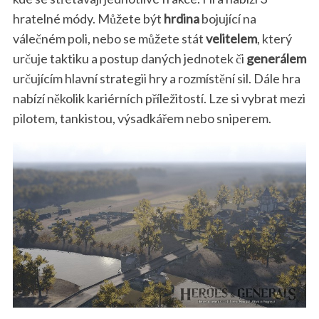
hratelné módy. Můžete být
hrdina
bojující na
válečném poli, nebo se můžete stát
velitelem
, který
určuje taktiku a postup daných jednotek či
generálem
určujícím hlavní strategii hry a rozmístění sil. Dále hra
nabízí několik kariérních příležitostí. Lze si vybrat mezi
pilotem, tankistou, výsadkářem nebo sniperem.