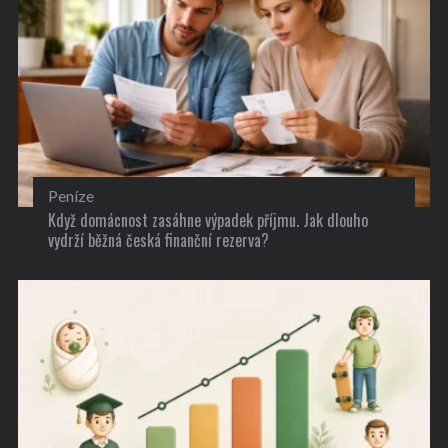
Peníze
Když domácnost zasáhne výpadek příjmu. Jak dlouho
vydrží běžná česká finanční rezerva?