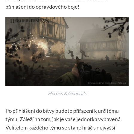
přihlášení do opravdového boje!
Heroes & Generals
Po přihlášení do bitvy budete přiřazeni k určitému
týmu. Záleží na tom, jak je vaše jednotka vybavená.
Velitelem každého týmu se stane hráč s nejvyšší