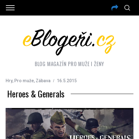
BLOG MAGAZÍN PRO MUŽE I ŽENY
Hry
,
Pro muže
,
Zábava
16.5.2015
Heroes & Generals