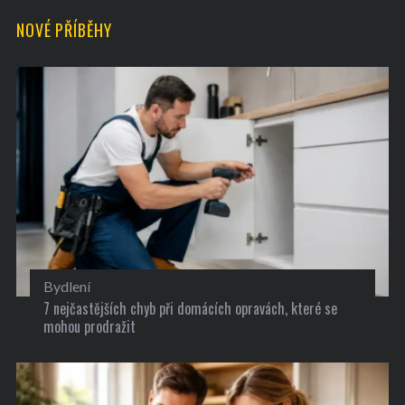
NOVÉ PŘÍBĚHY
Bydlení
7 nejčastějších chyb při domácích opravách, které se
mohou prodražit