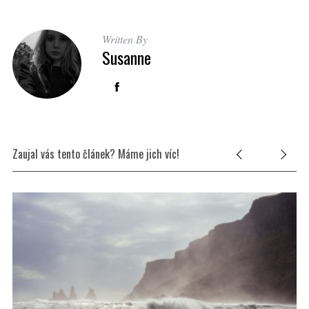
:
Written By
Susanne
Zaujal vás tento článek? Máme jich víc!