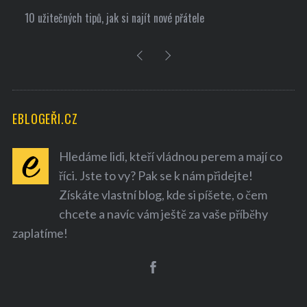
přátele
Recepty pro zdravou a rychlou snídani
EBLOGEŘI.CZ
Hledáme lidi, kteří vládnou perem a mají co
říci. Jste to vy? Pak se k nám přidejte!
Získáte vlastní blog, kde si píšete, o čem
chcete a navíc vám ještě za vaše příběhy
zaplatíme!