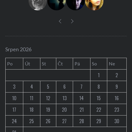
:
Srpen 2026
Po
Út
St
Čt
Pá
So
Ne
1
2
3
4
5
6
7
8
9
10
11
12
13
14
15
16
17
18
19
20
21
22
23
24
25
26
27
28
29
30