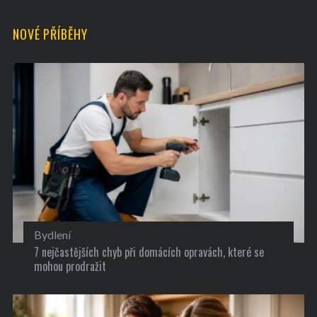
NOVÉ PŘÍBĚHY
Bydlení
7 nejčastějších chyb při domácích opravách, které se
mohou prodražit