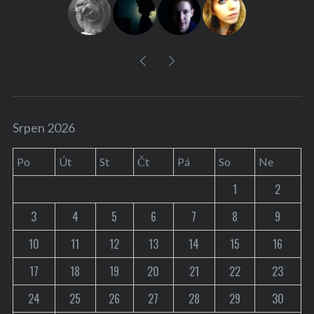
:
Srpen 2026
Po
Út
St
Čt
Pá
So
Ne
1
2
3
4
5
6
7
8
9
10
11
12
13
14
15
16
17
18
19
20
21
22
23
24
25
26
27
28
29
30