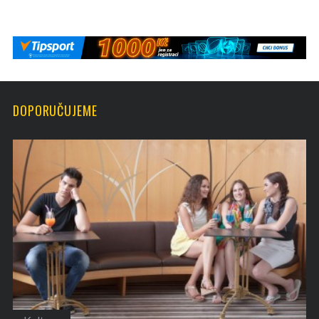
DOPORUČUJEME