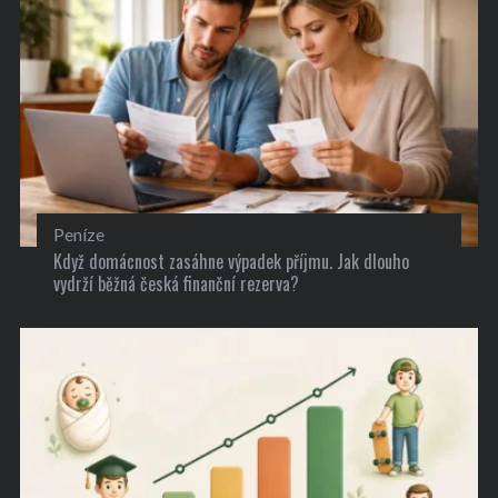
Peníze
Když domácnost zasáhne výpadek příjmu. Jak dlouho
vydrží běžná česká finanční rezerva?