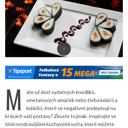
M
áte už dost vydatných knedlíků,
smetanových omáček nebo třeba koláčů a
koláčků, které se negativně podepisují na
krásách vaší postavy? Zkuste to jinak. Inspirujte se
těmi nezdravějšími kuchyněmi světa, které můžete