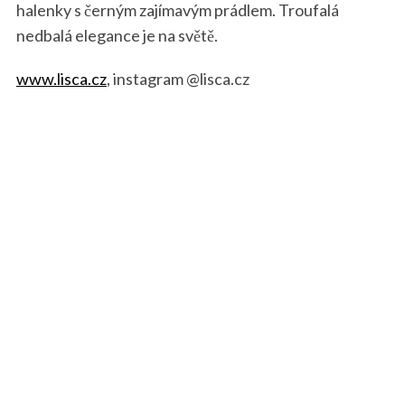
halenky s černým zajímavým prádlem. Troufalá
nedbalá elegance je na světě.
www.lisca.cz
, instagram @lisca.cz