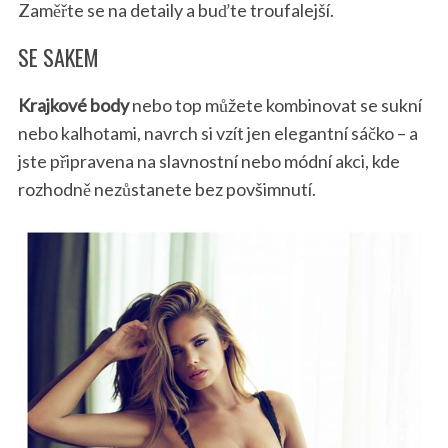
Zaměřte se na detaily a buďte troufalejší.
SE SAKEM
Krajkové body
nebo top můžete kombinovat se sukní
nebo kalhotami, navrch si vzít jen elegantní sáčko – a
jste připravena na slavnostní nebo módní akci, kde
rozhodně nezůstanete bez povšimnutí.