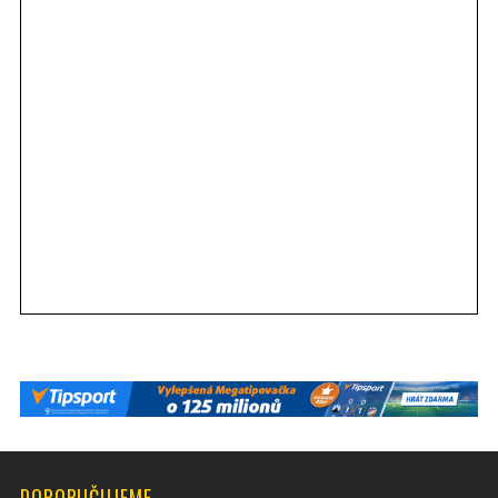
DOPORUČUJEME