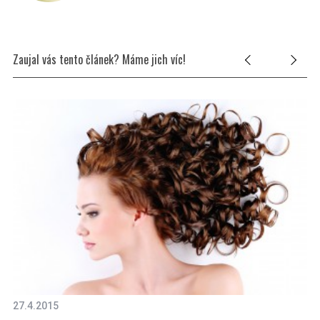
Zaujal vás tento článek? Máme jich víc!
27.4.2015
19