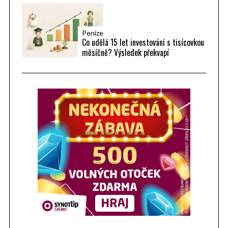
Peníze
Co udělá 15 let investování s tisícovkou
měsíčně? Výsledek překvapí