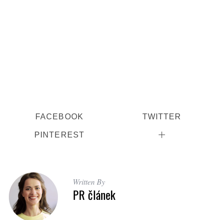
FACEBOOK
TWITTER
PINTEREST
Written By
PR článek