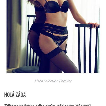
Lisca Selection Forever
HOLÁ ZÁDA
Tílka nebo šaty s odhalenými zády nemusí nutně