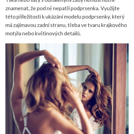
znamenat, že pod ně nepatří podprsenka. Využijte
této příležitosti k ukázání modelu podprsenky, který
má zajímavou zadní stranu, třeba ve tvaru krajkového
motýla nebo květinových detailů.