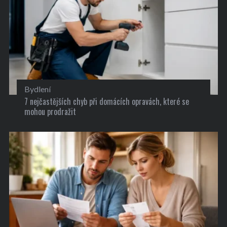
Bydlení
7 nejčastějších chyb při domácích opravách, které se
mohou prodražit