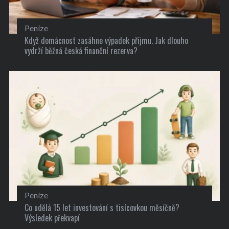
Peníze
Když domácnost zasáhne výpadek příjmu. Jak dlouho
vydrží běžná česká finanční rezerva?
Peníze
Co udělá 15 let investování s tisícovkou měsíčně?
Výsledek překvapí