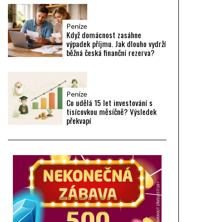
Peníze
Když domácnost zasáhne
výpadek příjmu. Jak dlouho vydrží
běžná česká finanční rezerva?
Peníze
Co udělá 15 let investování s
tisícovkou měsíčně? Výsledek
překvapí