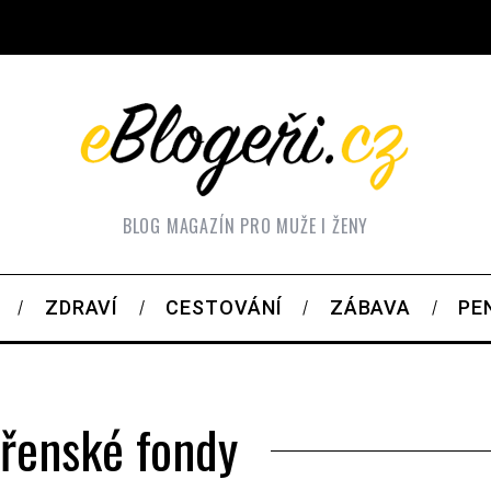
BLOG MAGAZÍN PRO MUŽE I ŽENY
ZDRAVÍ
CESTOVÁNÍ
ZÁBAVA
PE
ěřenské fondy