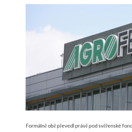
Formálně obě převedl právě pod svěřenské fond