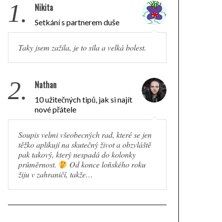
1.
Nikita
Setkání s partnerem duše
Taky jsem zažila, je to síla a velká bolest.
2.
Nathan
10 užitečných tipů, jak si najít
nové přátele
Soupis velmi všeobecných rad, které se jen
těžko aplikují na skutečný život a obzvláště
pak takový, který nespadá do kolonky
průměrnost.
Od konce loňského roku
žiju v zahraničí, takže…