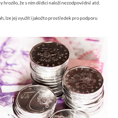
y hrozilo, že s ním dědici naloží nezodpovědně atd.
h, lze jej využít i jakožto prostředek pro podporu