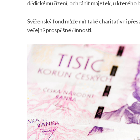
dědickému řízení, ochránit majetek, u kterého b
Svěřenský fond může mít také charitativní přesa
veřejně prospěšné činnosti.