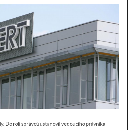
y. Do rolí správců ustanovil vedoucího právníka