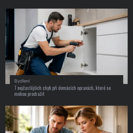
Bydlení
7 nejčastějších chyb při domácích opravách, které se
mohou prodražit