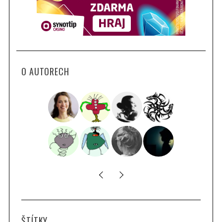
O AUTORECH
ŠTÍTKY