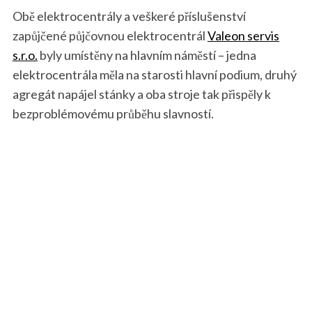
Obě elektrocentrály a veškeré příslušenství
zapůjčené půjčovnou elektrocentrál
Valeon servis
s.r.o.
byly umístěny na hlavním náměstí – jedna
elektrocentrála měla na starosti hlavní podium, druhý
agregát napájel stánky a oba stroje tak přispěly k
bezproblémovému průběhu slavností.