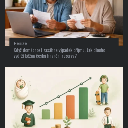
Peníze
Když domácnost zasáhne výpadek příjmu. Jak dlouho
vydrží běžná česká finanční rezerva?