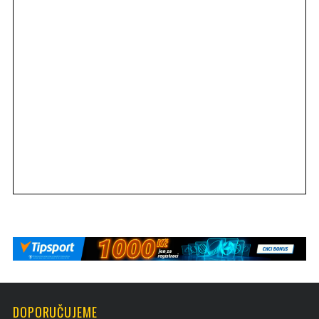
DOPORUČUJEME