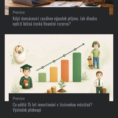
Peníze
Když domácnost zasáhne výpadek příjmu. Jak dlouho
vydrží běžná česká finanční rezerva?
Peníze
Co udělá 15 let investování s tisícovkou měsíčně?
Výsledek překvapí