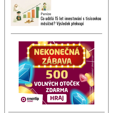
Peníze
Co udělá 15 let investování s tisícovkou
měsíčně? Výsledek překvapí