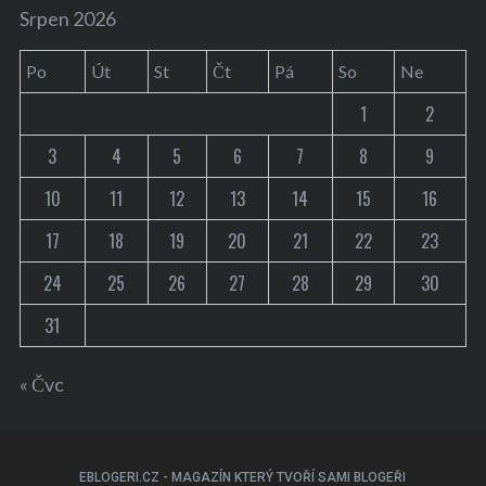
Srpen 2026
Po
Út
St
Čt
Pá
So
Ne
1
2
3
4
5
6
7
8
9
10
11
12
13
14
15
16
17
18
19
20
21
22
23
24
25
26
27
28
29
30
31
« Čvc
EBLOGERI.CZ - MAGAZÍN KTERÝ TVOŘÍ SAMI BLOGEŘI