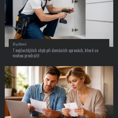
Bydlení
7 nejčastějších chyb při domácích opravách, které se
mohou prodražit