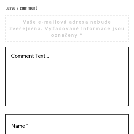
Leave a comment
Vaše e-mailová adresa nebude
zveřejněna.
Vyžadované informace jsou
označeny
*