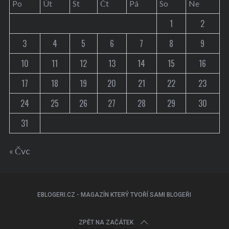
Po
Út
St
Čt
Pá
So
Ne
1
2
3
4
5
6
7
8
9
10
11
12
13
14
15
16
17
18
19
20
21
22
23
24
25
26
27
28
29
30
31
« Čvc
EBLOGERI.CZ - MAGAZÍN KTERÝ TVOŘÍ SAMI BLOGEŘI
ZPĚT NA ZAČÁTEK