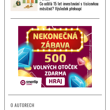
Co udělá 15 let investování s tisícovkou
měsíčně? Výsledek překvapí
O AUTORECH