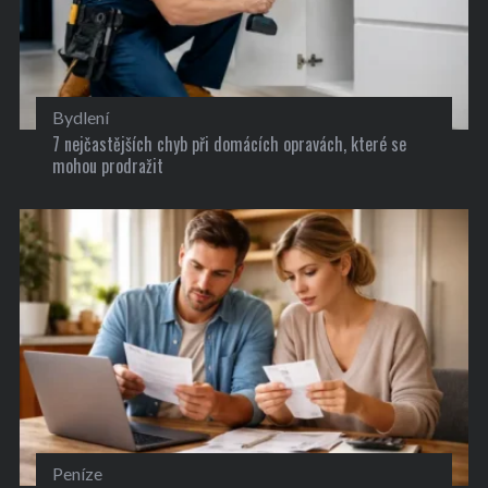
Bydlení
7 nejčastějších chyb při domácích opravách, které se
mohou prodražit
Peníze