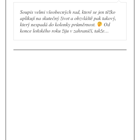
Soupis velmi všeobecných rad, které se jen těžko
aplikují na skutečný život a obzvláště pak takový,
který nespadá do kolonky průměrnost.
Od
konce loňského roku žiju v zahraničí, takže…