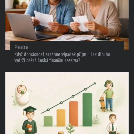
Peníze
Když domácnost zasáhne výpadek příjmu. Jak dlouho
vydrží běžná česká finanční rezerva?