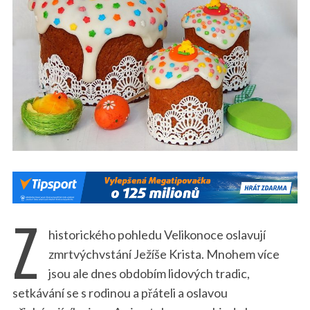
Z
historického pohledu Velikonoce oslavují
zmrtvýchvstání Ježíše Krista. Mnohem více
jsou ale dnes obdobím lidových tradic,
setkávání se s rodinou a přáteli a oslavou