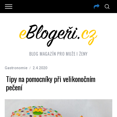
BLOG MAGAZÍN PRO MUŽE I ŽENY
Gastronomie
2.4.2020
Tipy na pomocníky při velikonočním
pečení