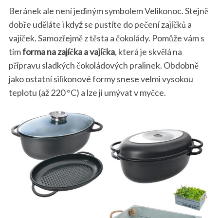
Beránek ale není jediným symbolem Velikonoc. Stejně
dobře uděláte i když se pustíte do pečení zajíčků a
vajíček. Samozřejmě z těsta a čokolády. Pomůže vám s
tím
forma na zajíčka
a vajíčka
, která je skvělá na
přípravu sladkých čokoládových pralinek. Obdobně
jako ostatní silikonové formy snese velmi vysokou
teplotu (až 220 °C) a lze ji umývat v myčce.