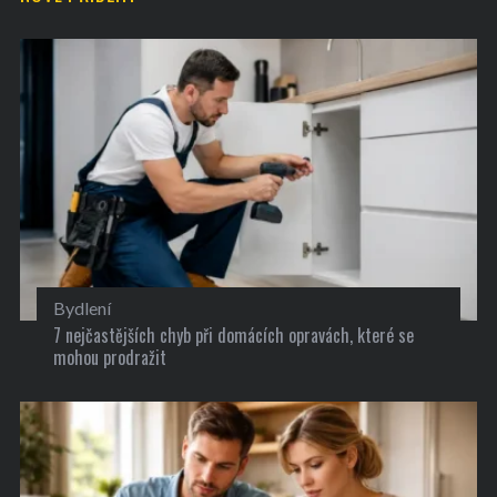
Bydlení
7 nejčastějších chyb při domácích opravách, které se
mohou prodražit