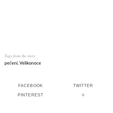
Tags from the story
pečení
,
Velikonoce
FACEBOOK
TWITTER
PINTEREST