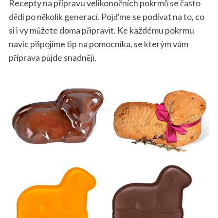
Recepty na přípravu velikonočních pokrmů se často
dědí po několik generací. Pojďme se podívat na to, co
si i vy můžete doma připravit. Ke každému pokrmu
navíc připojíme tip na pomocníka, se kterým vám
příprava půjde snadněji.