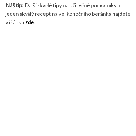
Náš tip:
Další skvělé tipy na užitečné pomocníky a
jeden skvělý recept na velikonočního beránka najdete
v článku
zde
.