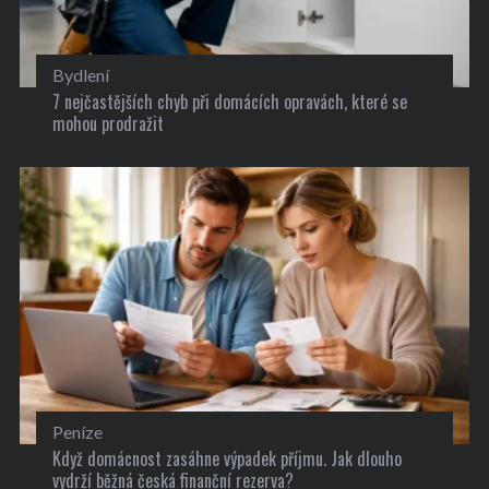
Bydlení
7 nejčastějších chyb při domácích opravách, které se
mohou prodražit
Peníze
Když domácnost zasáhne výpadek příjmu. Jak dlouho
vydrží běžná česká finanční rezerva?