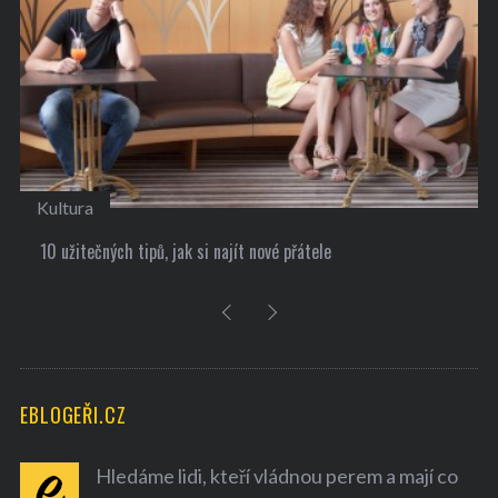
Kultura
10 užitečných tipů, jak si najít nové přátele
EBLOGEŘI.CZ
Hledáme lidi, kteří vládnou perem a mají co