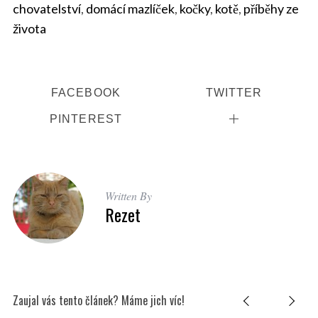
chovatelství
,
domácí mazlíček
,
kočky
,
kotě
,
příběhy ze
života
FACEBOOK
TWITTER
PINTEREST
Written By
Rezet
S
Zaujal vás tento článek? Máme jich víc!
e