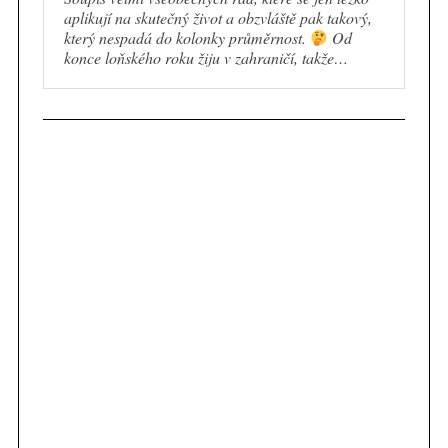
aplikují na skutečný život a obzvláště pak takový,
který nespadá do kolonky průměrnost.
Od
konce loňského roku žiju v zahraničí, takže…