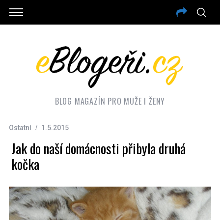
BLOG MAGAZÍN PRO MUŽE I ŽENY
Ostatní
1.5.2015
Jak do naší domácnosti přibyla druhá
kočka