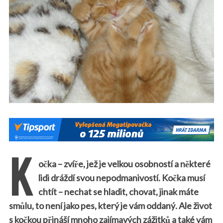
K
očka – zvíře, jež je velkou osobností a některé
lidi dráždí svou nepodmanivostí. Kočka musí
chtít – nechat se hladit, chovat, jinak máte
smůlu, to není jako pes, který je vám oddaný. Ale život
s kočkou přináší mnoho zajímavých zážitků a také vám