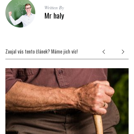
Written By
Mr haly
Zaujal vás tento článek? Máme jich víc!