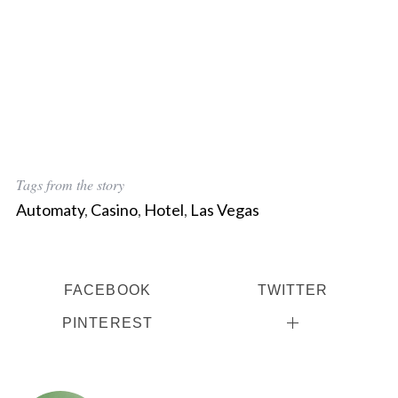
Tags from the story
Automaty
,
Casino
,
Hotel
,
Las Vegas
FACEBOOK
TWITTER
PINTEREST