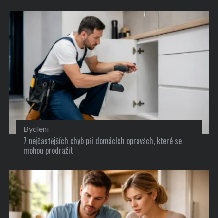
Bydlení
7 nejčastějších chyb při domácích opravách, které se
mohou prodražit