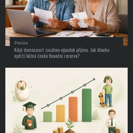
Peníze
Když domácnost zasáhne výpadek příjmu. Jak dlouho
vydrží běžná česká finanční rezerva?