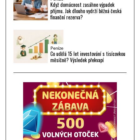
Když domácnost zasáhne výpadek
příjmu. Jak dlouho vydrží běžná česká
finanční rezerva?
Peníze
Co udělá 15 let investování s tisícovkou
měsíčně? Výsledek překvapí