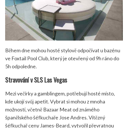
Během dne mohou hosté stylově odpočívat u bazénu
ve Foxtail Pool Club, který je otevřený od 9h ráno do
5h odpoledne.
Stravování v SLS Las Vegas
Mezi večírky a gamblingem, potřebují hosté místo,
kde ukojí svůj apetit. Vybrat si mohou z mnoha
možností, včetně Bazaar Meat od známého
španělského šéfkuchaře Jose Andres. Vítězný
šéfkuchař ceny James-Beard, vytvořil převratnou