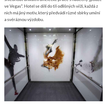
ve Vegas“. Hotel se dělí do tří odlišných věží, každá z
nich má jiný motiv, který předvádí různé sbírky umění
a svéráznou výzdobu.