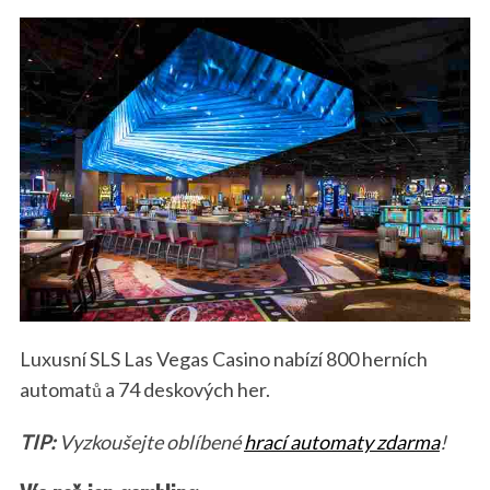
Luxusní SLS Las Vegas Casino nabízí 800 herních
automatů a 74 deskových her.
TIP:
Vyzkoušejte oblíbené
hrací automaty zdarma
!