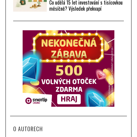
Co udělá 15 let investování s tisícovkou
měsíčně? Výsledek překvapí
O AUTORECH