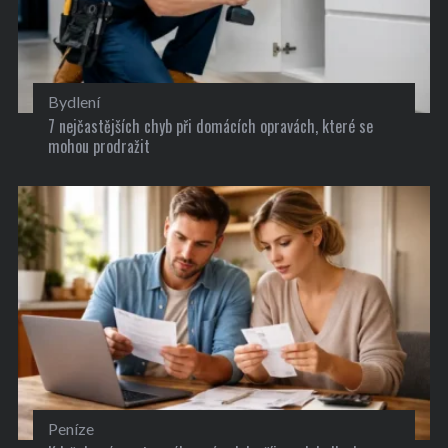
Bydlení
7 nejčastějších chyb při domácích opravách, které se
mohou prodražit
Peníze