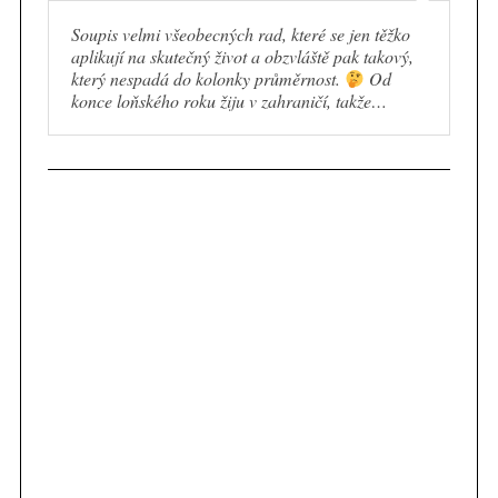
Soupis velmi všeobecných rad, které se jen těžko
aplikují na skutečný život a obzvláště pak takový,
který nespadá do kolonky průměrnost.
Od
konce loňského roku žiju v zahraničí, takže…