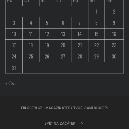
Po
Út
St
Čt
Pá
So
Ne
1
2
3
4
5
6
7
8
9
10
11
12
13
14
15
16
17
18
19
20
21
22
23
24
25
26
27
28
29
30
31
« Čvc
EBLOGERI.CZ - MAGAZÍN KTERÝ TVOŘÍ SAMI BLOGEŘI
ZPĚT NA ZAČÁTEK