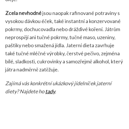
Zcela nevhodné
jsou naopak rafinované potraviny s
vysokou dávkou éček, také instantní a konzervované
pokrmy, dochucovadla nebo dráždivé koření. Játrům
neprospějí ani tučné pokrmy, tučné maso, uzeniny,
paštiky nebo smažená jídla. Jaterní dieta zavrhuje
také tučné mléčné výrobky, čerstvé pečivo, zejména
bílé, sladkosti, cukrovinky a samozřejmě alkohol, který
játra nadměrně zatěžuje.
Zajímá vás konkrétní ukázkový jídelníček jaterní
diety? Najdete ho
tady
.