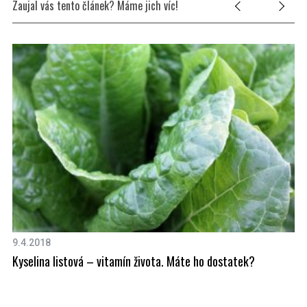
Zaujal vás tento článek? Máme jich víc!
9.4.2018
7.
Kyselina listová – vitamín života. Máte ho dostatek?
Tr