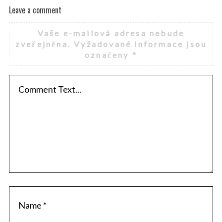
Leave a comment
Vaše e-mailová adresa nebude
zveřejněna.
Vyžadované informace jsou
označeny
*