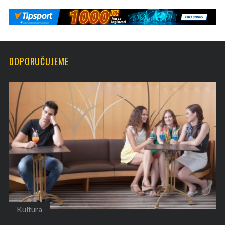
DOPORUČUJEME
Kultura