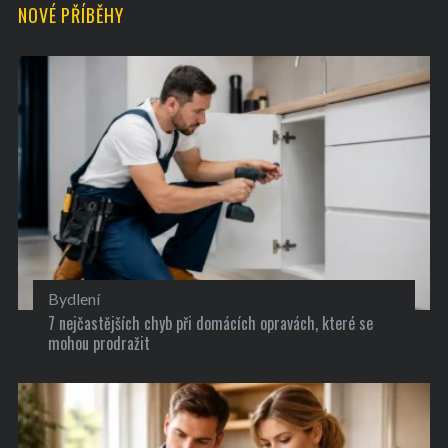
NOVÉ PŘÍBĚHY
Bydlení
7 nejčastějších chyb při domácích opravách, které se
mohou prodražit