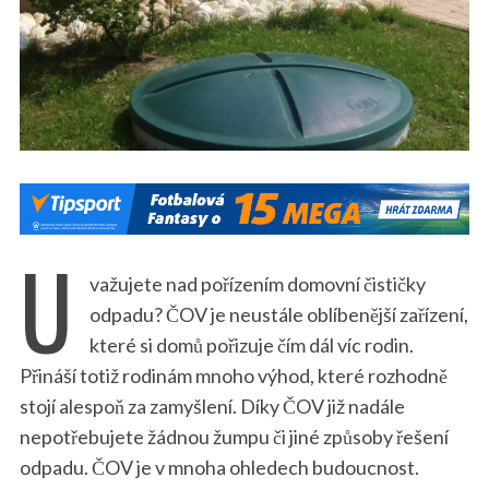
U
važujete nad pořízením domovní čističky
odpadu? ČOV je neustále oblíbenější zařízení,
které si domů pořizuje čím dál víc rodin.
Přináší totiž rodinám mnoho výhod, které rozhodně
stojí alespoň za zamyšlení. Díky ČOV již nadále
nepotřebujete žádnou žumpu či jiné způsoby řešení
odpadu. ČOV je v mnoha ohledech budoucnost.