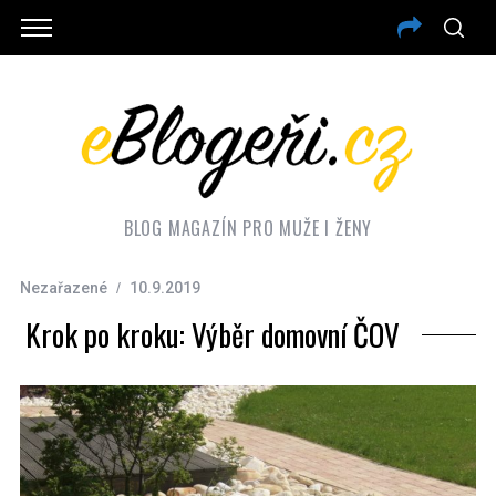
BLOG MAGAZÍN PRO MUŽE I ŽENY
Nezařazené
10.9.2019
Krok po kroku: Výběr domovní ČOV