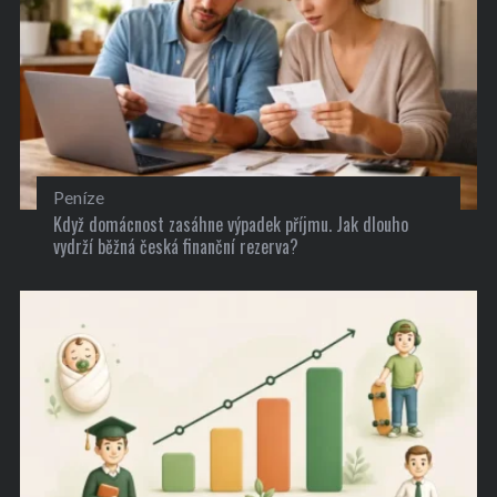
Peníze
Když domácnost zasáhne výpadek příjmu. Jak dlouho
vydrží běžná česká finanční rezerva?