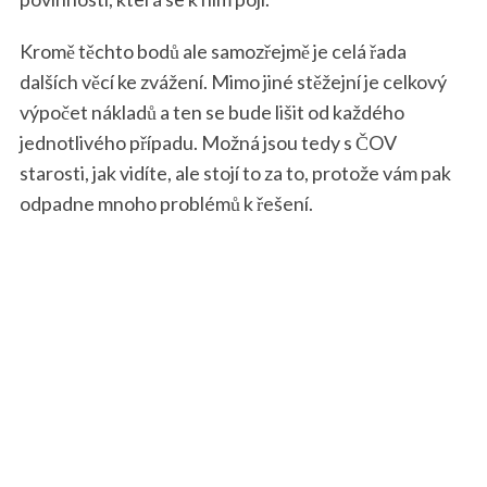
Kromě těchto bodů ale samozřejmě je celá řada
dalších věcí ke zvážení. Mimo jiné stěžejní je celkový
výpočet nákladů a ten se bude lišit od každého
jednotlivého případu. Možná jsou tedy s ČOV
starosti, jak vidíte, ale stojí to za to, protože vám pak
odpadne mnoho problémů k řešení.