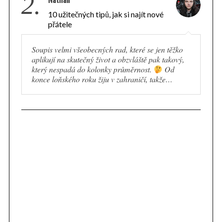
2.
10 užitečných tipů, jak si najít nové
přátele
Soupis velmi všeobecných rad, které se jen těžko
aplikují na skutečný život a obzvláště pak takový,
který nespadá do kolonky průměrnost.
Od
konce loňského roku žiju v zahraničí, takže…