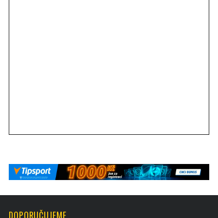
DOPORUČUJEME