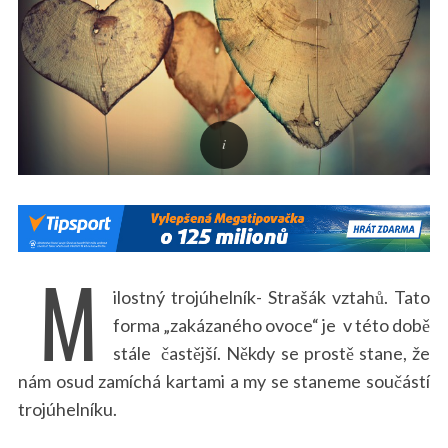
M
ilostný trojúhelník- Strašák vztahů. Tato
forma „zakázaného ovoce“ je v této době
stále častější. Někdy se prostě stane, že
nám osud zamíchá kartami a my se staneme součástí
trojúhelníku.