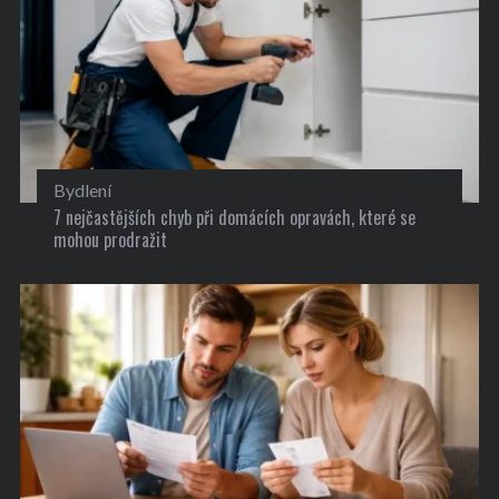
Bydlení
7 nejčastějších chyb při domácích opravách, které se
mohou prodražit