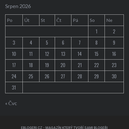
Srpen 2026
Po
Út
St
Čt
Pá
So
Ne
1
2
3
4
5
6
7
8
9
10
11
12
13
14
15
16
17
18
19
20
21
22
23
24
25
26
27
28
29
30
31
« Čvc
EBLOGERI.CZ - MAGAZÍN KTERÝ TVOŘÍ SAMI BLOGEŘI