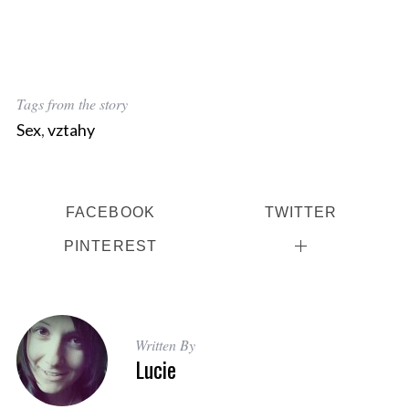
Tags from the story
Sex
,
vztahy
FACEBOOK
TWITTER
PINTEREST
Written By
Lucie