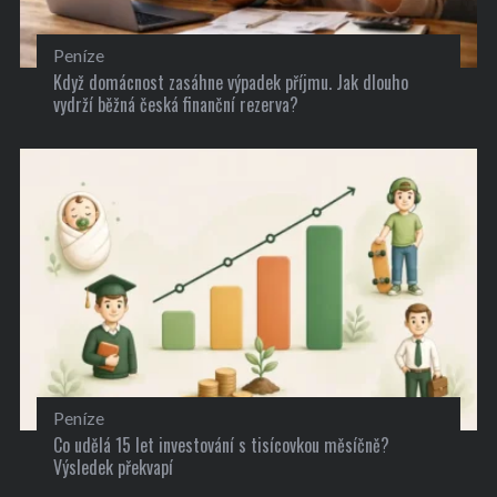
Peníze
Když domácnost zasáhne výpadek příjmu. Jak dlouho
vydrží běžná česká finanční rezerva?
Peníze
Co udělá 15 let investování s tisícovkou měsíčně?
Výsledek překvapí