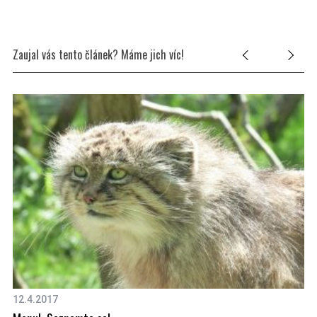
Zaujal vás tento článek? Máme jich víc!
12.4.2017
20