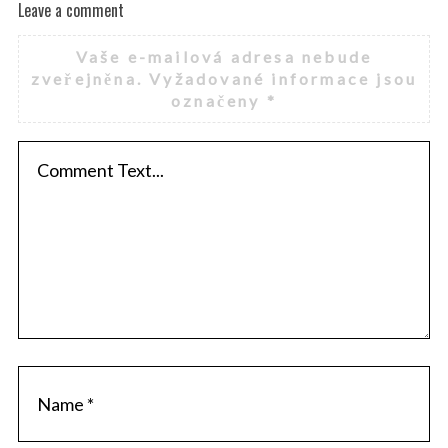
Leave a comment
Vaše e-mailová adresa nebude
zveřejněna.
Vyžadované informace jsou
označeny
*