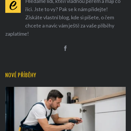
Hledáme lidi, kteří vládnou perem a mají co
říci. Jste to vy? Pak se k nám přidejte!
Získáte vlastní blog, kde si píšete, o čem
chcete a navíc vám ještě za vaše příběhy
zaplatíme!
NOVÉ PŘÍBĚHY