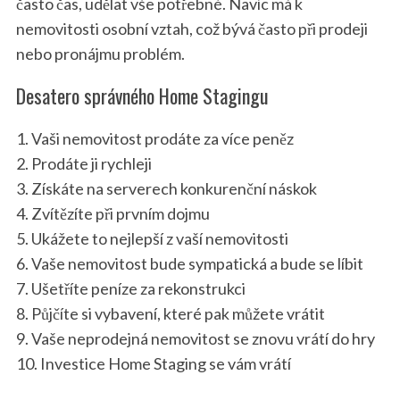
často čas, udělat vše potřebné. Navíc má k
nemovitosti osobní vztah, což bývá často při prodeji
nebo pronájmu problém.
Desatero správného Home Stagingu
1. Vaši nemovitost prodáte za více peněz
2. Prodáte ji rychleji
3. Získáte na serverech konkurenční náskok
4. Zvítězíte při prvním dojmu
5. Ukážete to nejlepší z vaší nemovitosti
6. Vaše nemovitost bude sympatická a bude se líbit
7. Ušetříte peníze za rekonstrukci
8. Půjčíte si vybavení, které pak můžete vrátit
9. Vaše neprodejná nemovitost se znovu vrátí do hry
10. Investice Home Staging se vám vrátí