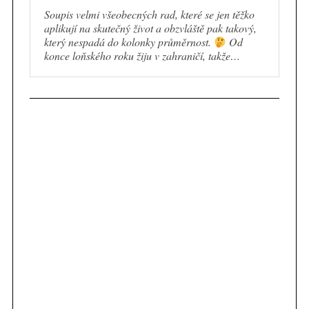
Soupis velmi všeobecných rad, které se jen těžko
aplikují na skutečný život a obzvláště pak takový,
který nespadá do kolonky průměrnost.
Od
konce loňského roku žiju v zahraničí, takže…