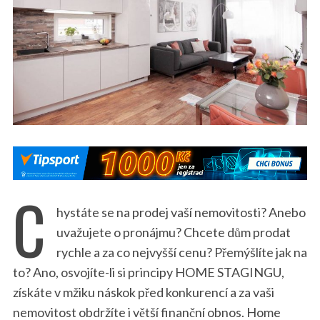
C
hystáte se na prodej vaší nemovitosti? Anebo
uvažujete o pronájmu? Chcete dům prodat
rychle a za co nejvyšší cenu? Přemýšlíte jak na
to? Ano, osvojíte-li si principy HOME STAGINGU,
získáte v mžiku náskok před konkurencí a za vaši
nemovitost obdržíte i větší finanční obnos. Home