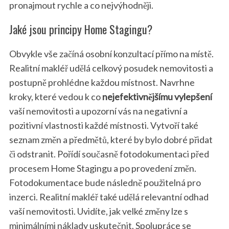
pronajmout rychle a co nejvýhodněji.
Jaké jsou principy Home Stagingu?
Obvykle vše začíná osobní konzultací přímo na místě.
Realitní makléř udělá celkový posudek nemovitosti a
postupně prohlédne každou místnost. Navrhne
kroky, které vedou k co
nejefektivnějšímu vylepšení
vaší nemovitosti a upozorní vás na negativní a
pozitivní vlastnosti každé místnosti. Vytvoří také
seznam změn a předmětů, které by bylo dobré přidat
či odstranit. Pořídí současně fotodokumentaci před
procesem Home Stagingu a po provedení změn.
Fotodokumentace bude následně použitelná pro
inzerci. Realitní makléř také udělá relevantní odhad
vaší nemovitosti. Uvidíte, jak velké změny lze s
minimálními náklady uskutečnit. Spolupráce se