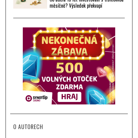
měsíčně? Výsledek překvapí
O AUTORECH