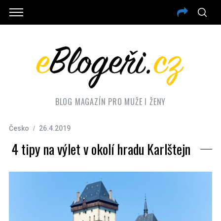
BLOG MAGAZÍN PRO MUŽE I ŽENY
Česko
26.4.2019
4 tipy na výlet v okolí hradu Karlštejn