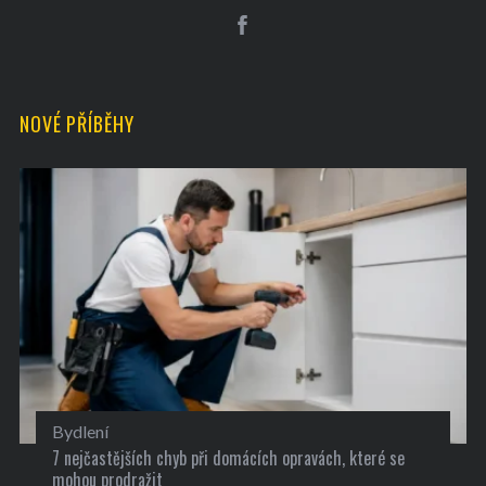
NOVÉ PŘÍBĚHY
Bydlení
7 nejčastějších chyb při domácích opravách, které se
mohou prodražit