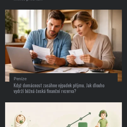
Peníze
Když domácnost zasáhne výpadek příjmu. Jak dlouho
vydrží běžná česká finanční rezerva?