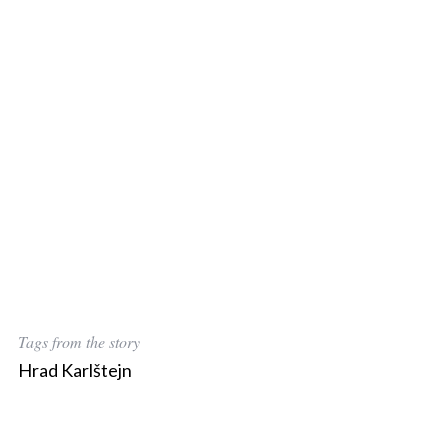
Tags from the story
Hrad Karlštejn