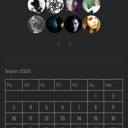
f
o
r
:
Srpen 2026
Po
Út
St
Čt
Pá
So
Ne
1
2
3
4
5
6
7
8
9
10
11
12
13
14
15
16