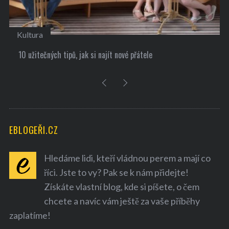
Kultura
10 užitečných tipů, jak si najít nové přátele
EBLOGEŘI.CZ
Hledáme lidi, kteří vládnou perem a mají co
říci. Jste to vy? Pak se k nám přidejte!
Získáte vlastní blog, kde si píšete, o čem
chcete a navíc vám ještě za vaše příběhy
zaplatíme!