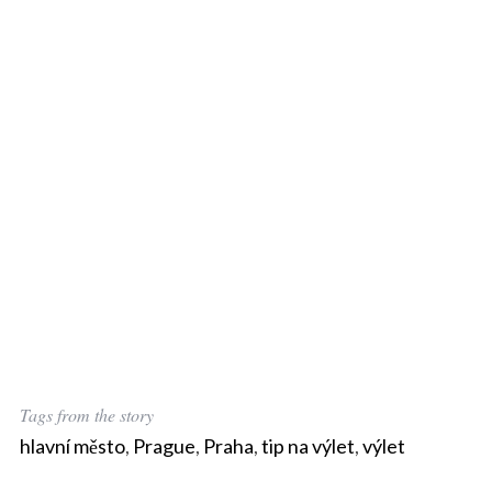
Tags from the story
hlavní město
,
Prague
,
Praha
,
tip na výlet
,
výlet