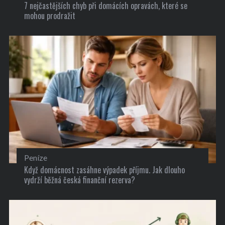
7 nejčastějších chyb při domácích opravách, které se
mohou prodražit
Peníze
Když domácnost zasáhne výpadek příjmu. Jak dlouho
vydrží běžná česká finanční rezerva?