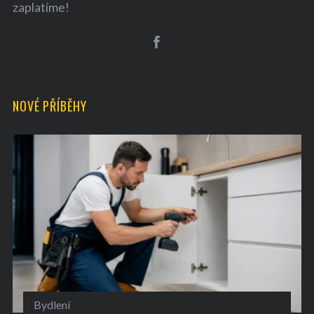
zaplatíme!
NOVÉ PŘÍBĚHY
Bydlení