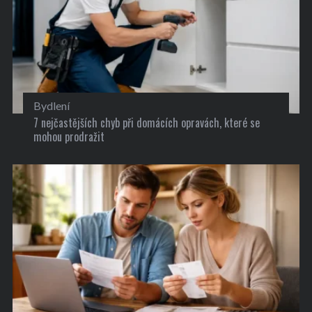
Bydlení
7 nejčastějších chyb při domácích opravách, které se
mohou prodražit