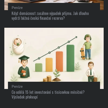
Peníze
Když domácnost zasáhne výpadek příjmu. Jak dlouho
vydrží běžná česká finanční rezerva?
Peníze
Co udělá 15 let investování s tisícovkou měsíčně?
Výsledek překvapí