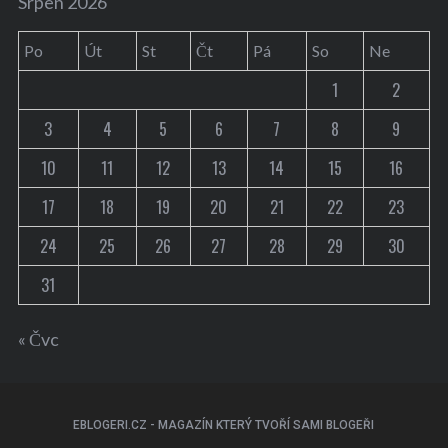
Srpen 2026
Po
Út
St
Čt
Pá
So
Ne
1
2
3
4
5
6
7
8
9
10
11
12
13
14
15
16
17
18
19
20
21
22
23
24
25
26
27
28
29
30
31
« Čvc
EBLOGERI.CZ - MAGAZÍN KTERÝ TVOŘÍ SAMI BLOGEŘI