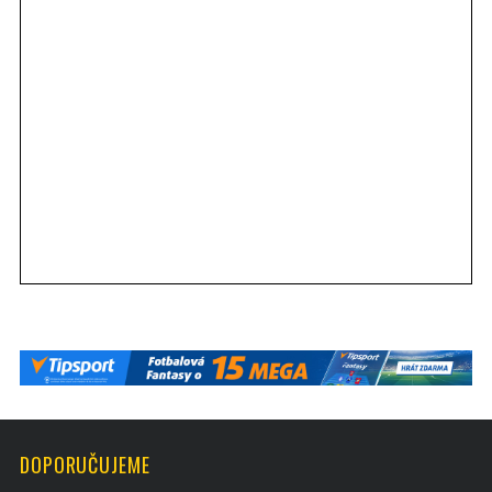
DOPORUČUJEME