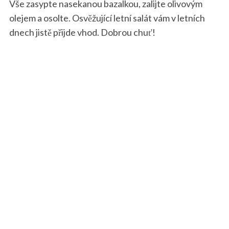
Vše zasypte nasekanou bazalkou, zalijte olivovým
olejem a osolte. Osvěžující letní salát vám v letních
dnech jistě přijde vhod. Dobrou chuť!