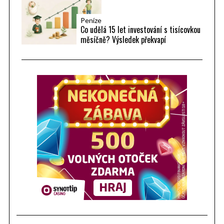
Peníze
Co udělá 15 let investování s tisícovkou
měsíčně? Výsledek překvapí