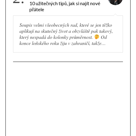
10 užitečných tipů, jak si najít nové
přátele
Soupis velmi všeobecných rad, které se jen těžko
aplikují na skutečný život a obzvláště pak takový,
který nespadá do kolonky průměrnost.
Od
konce loňského roku žiju v zahraničí, takže…