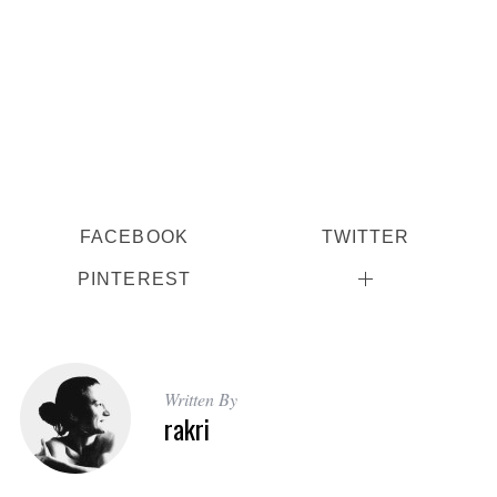
FACEBOOK
TWITTER
PINTEREST
Written By
rakri