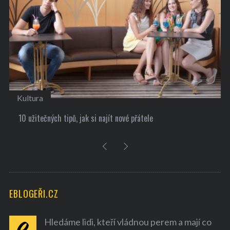
Kultura
10 užitečných tipů, jak si najít nové přátele
EBLOGEŘI.CZ
Hledáme lidi, kteří vládnou perem a mají co