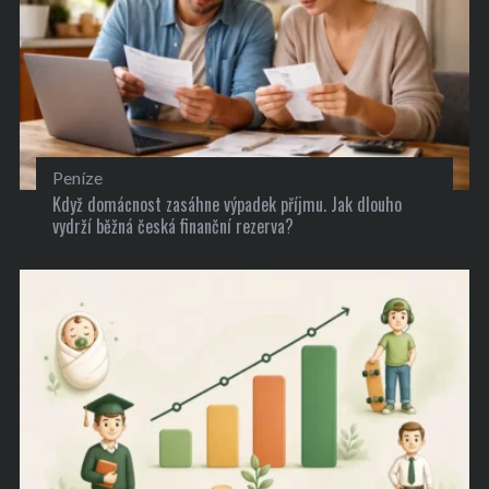
Peníze
Když domácnost zasáhne výpadek příjmu. Jak dlouho
vydrží běžná česká finanční rezerva?