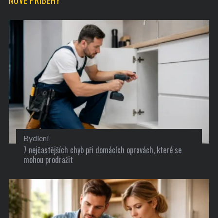
Bydlení
7 nejčastějších chyb při domácích opravách, které se
mohou prodražit