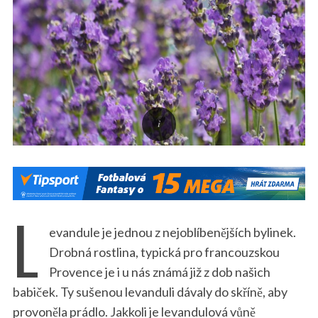
L
evandule je jednou z nejoblíbenějších bylinek.
Drobná rostlina, typická pro francouzskou
Provence je i u nás známá již z dob našich
babiček. Ty sušenou levanduli dávaly do skříně, aby
provoněla prádlo. Jakkoli je levandulová vůně