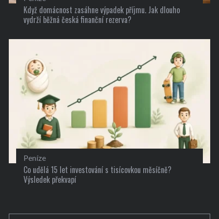
Když domácnost zasáhne výpadek příjmu. Jak dlouho
vydrží běžná česká finanční rezerva?
Peníze
Co udělá 15 let investování s tisícovkou měsíčně?
Výsledek překvapí