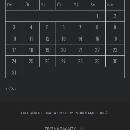
Po
Út
St
Čt
Pá
So
Ne
1
2
3
4
5
6
7
8
9
10
11
12
13
14
15
16
17
18
19
20
21
22
23
24
25
26
27
28
29
30
31
« Čvc
EBLOGERI.CZ - MAGAZÍN KTERÝ TVOŘÍ SAMI BLOGEŘI
ZPĚT NA ZAČÁTEK