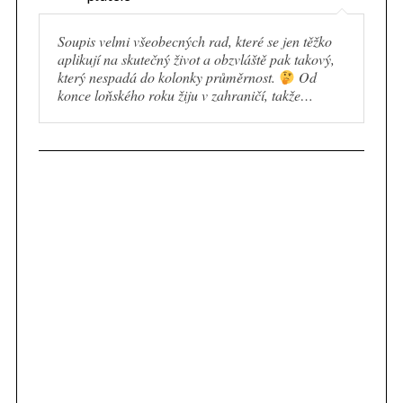
Soupis velmi všeobecných rad, které se jen těžko
aplikují na skutečný život a obzvláště pak takový,
který nespadá do kolonky průměrnost.
Od
konce loňského roku žiju v zahraničí, takže…