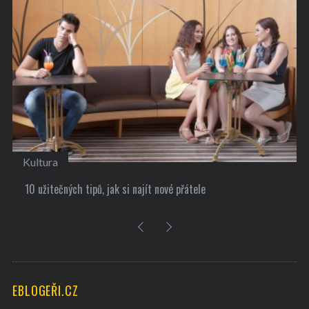
Kultura
10 užitečných tipů, jak si najít nové přátele
EBLOGEŘI.CZ