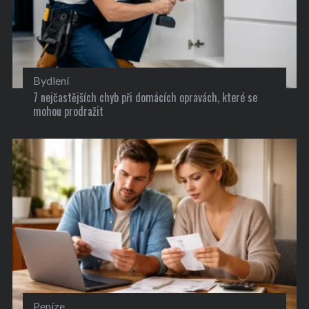
Bydlení
7 nejčastějších chyb při domácích opravách, které se
mohou prodražit
Peníze