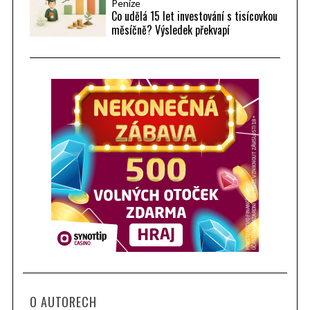
Peníze
Co udělá 15 let investování s tisícovkou
měsíčně? Výsledek překvapí
O AUTORECH