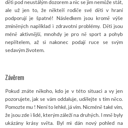
děti pod neustálým dozorem a nic se jim nemůže stát,
ale už jen to, že někteří rodiče své děti v hraní
podporují je špatné! Následkem jsou kromě výše
zmíněných například i zdravotní problémy. Děti jsou
méně aktivnější, mnohdy je pro ně sport a pohyb
nepřítelem, až si nakonec podají ruce se svým
sedavým životem.
Závěrem
Pokud znáte někoho, kdo je v této situaci a vy jen
pozorujete, jak se vám oddaluje, udělejte s tím něco.
Pomozte mu ! Není to lehké, já vím. Nicméně také vím,
že jsou zde i lidé, kterým záleží na druhých. I mně byly
ukázány krásy světa. Byl mi dán nový pohled na