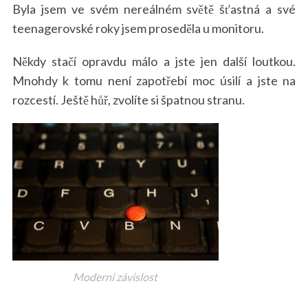
Byla jsem ve svém nereálném světě šťastná a své
teenagerovské roky jsem proseděla u monitoru.
Někdy stačí opravdu málo a jste jen další loutkou.
Mnohdy k tomu není zapotřebí moc úsilí a jste na
rozcestí. Ještě hůř, zvolíte si špatnou stranu.
Moderní závislost