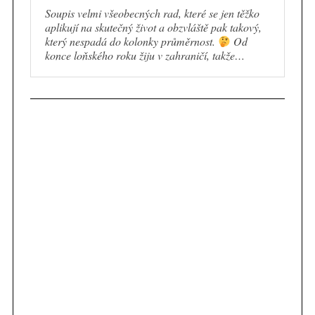
Soupis velmi všeobecných rad, které se jen těžko
aplikují na skutečný život a obzvláště pak takový,
který nespadá do kolonky průměrnost.
Od
konce loňského roku žiju v zahraničí, takže…