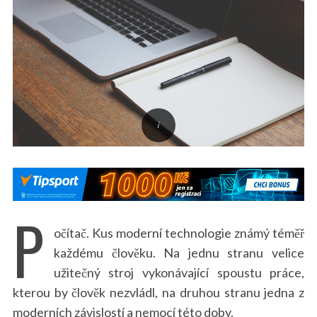
P
očítač. Kus moderní technologie známý téměř
každému člověku. Na jednu stranu velice
užitečný stroj vykonávající spoustu práce,
kterou by člověk nezvládl, na druhou stranu jedna z
moderních závislostí a nemocí této doby.