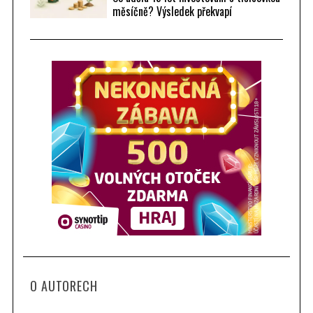
měsíčně? Výsledek překvapí
O AUTORECH