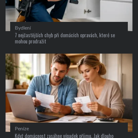
Bydlení
7 nejčastějších chyb při domácích opravách, které se
mohou prodražit
Peníze
Když domácnost zasáhne výpadek příjmu. Jak dlouho