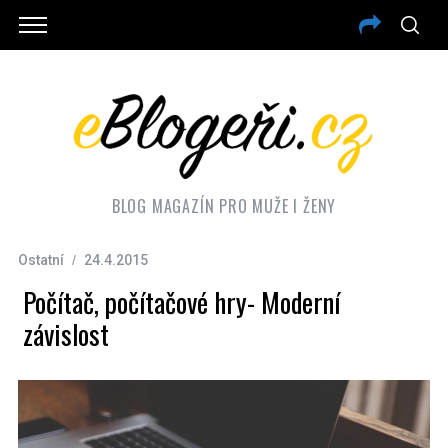
BLOG MAGAZÍN PRO MUŽE I ŽENY
Ostatní
24.4.2015
Počítač, počítačové hry- Moderní
závislost