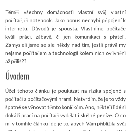
Téměř všechny domácnosti vlastní svůj vlastní
počítač, či notebook. Jako bonus nechybí připojení k
internetu. Důvodů je spousta. Vlastníme počítače
kvůli práci, zábavě, či jen komunikaci s přáteli.
Zamysleli jsme se ale někdy nad tím, jestli právě my
nejsme počítačem a technologií kolem nich ovlivněni
až příliš??
Úvodem
Účel tohoto článku je poukázat na rizika spojené s
počítači a počítačovými hrami. Netvrdím, že je to vždy
špatné se věnovat těmto koníčkům. Ano, někteří lidé si
dokáží prací na počítači vydělat i slušné peníze. O co
mi v tomhle článku jde je to, abych Vám přiblížila svůj