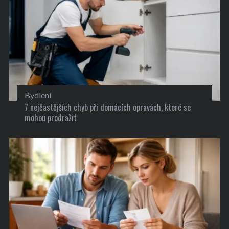
Bydlení
7 nejčastějších chyb při domácích opravách, které se
mohou prodražit