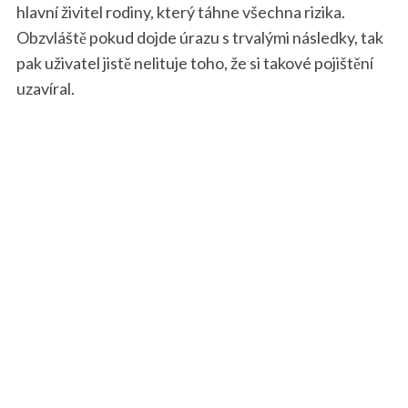
hlavní živitel rodiny, který táhne všechna rizika.
Obzvláště pokud dojde úrazu s trvalými následky, tak
pak uživatel jistě nelituje toho, že si takové pojištění
uzavíral.