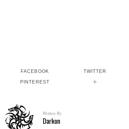
FACEBOOK
TWITTER
PINTEREST
Written By
Darkon