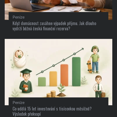
Peníze
Když domácnost zasáhne výpadek příjmu. Jak dlouho
vydrží běžná česká finanční rezerva?
Peníze
Co udělá 15 let investování s tisícovkou měsíčně?
Výsledek překvapí