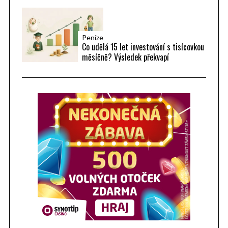
Peníze
Co udělá 15 let investování s tisícovkou
měsíčně? Výsledek překvapí