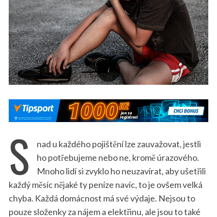
S
nad u každého pojištění lze zauvažovat, jestli
ho potřebujeme nebo ne, kromě úrazového.
Mnoho lidí si zvyklo ho neuzavírat, aby ušetřili
každý měsíc nějaké ty peníze navíc, to je ovšem velká
chyba. Každá domácnost má své výdaje. Nejsou to
pouze složenky za nájem a elektřinu, ale jsou to také