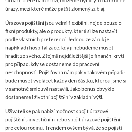
situací, které nám hrozí, můžeme být krytí i na drobné
úrazy, mezi které může patřit zlomený zub aj.
Úrazová pojištění jsou velmi flexibilní, nejde pouze o
fixní produkty, ale o produkty, které si lze nastavit
podle vlastních preferencí. Jednou ze záruk je
například i hospitalizace, kdy ji nebudeme muset
hradit ze svého. Zřejmě nejdůležitější je finanční krytí
pro případ, kdy se dostaneme do pracovní
neschopnosti. Pojišťovna nám pak v takovém případě
bude muset vyplácet každý den částku, kterou jsme si
v samotné smlouvě nastavili. Jako bonus obvykle
dostaneme i životní pojištění v základní výši.
Uživateli se pak nabízí možnost spojit úrazové
pojištění s investičním nebo spojit úrazové pojištění
pro celou rodinu. Trendem ovšem bývá, že se pojistí