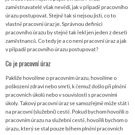
zaměstnavatelé však nevědí, jak v případě pracovního
úrazu postupovat. Stejně tak si nejsou jisti, co to
vlastně pracovní úraz je. Správnou definici
pracovního úrazu by stejně tak řekl jen jeden z deseti
zaměstnanců. Co tedy je a co není pracovní úraz a jak
v případě pracovního úrazu postupovat?
Co je pracovní úraz
Pakliže hovoříme o pracovním úrazu, hovoříme o
poškození zdraví nebo smrti, k čemuž došlo při plnění
pracovních úkolů nebo v souvislosti s pracovními
úkoly. Takový pracovní úraz se samozřejmě může stát i
na pracovní (služební) cestě. Pokud bychom hovořili o
pracovním úrazu na služební cestě, hovořili bychom o
úrazu, který se stal pouze během plnění pracovních