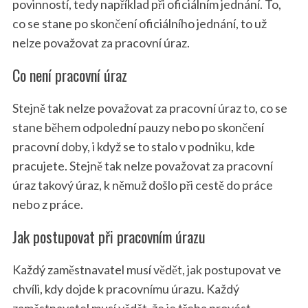
povinností, tedy například při oficiálním jednání. To,
co se stane po skončení oficiálního jednání, to už
nelze považovat za pracovní úraz.
Co není pracovní úraz
Stejně tak nelze považovat za pracovní úraz to, co se
stane během odpolední pauzy nebo po skončení
pracovní doby, i když se to stalo v podniku, kde
pracujete. Stejně tak nelze považovat za pracovní
úraz takový úraz, k němuž došlo při cestě do práce
nebo z práce.
Jak postupovat při pracovním úrazu
Každý zaměstnavatel musí vědět, jak postupovat ve
chvíli, kdy dojde k pracovnímu úrazu. Každý