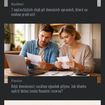
Bydlení
7 nejčastějších chyb při domácích opravách, které se
mohou prodražit
Peníze
Když domácnost zasáhne výpadek příjmu. Jak dlouho
vydrží běžná česká finanční rezerva?