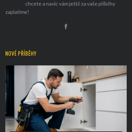
chcete a navíc vám ještě za vaše příběhy
zaplatíme!
NOVÉ PŘÍBĚHY