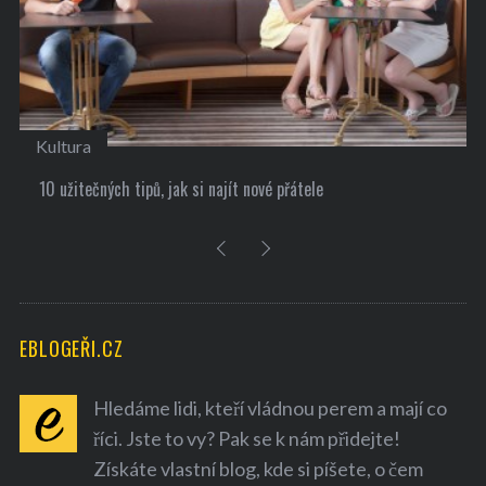
Kultura
10 užitečných tipů, jak si najít nové přátele
EBLOGEŘI.CZ
Hledáme lidi, kteří vládnou perem a mají co
říci. Jste to vy? Pak se k nám přidejte!
Získáte vlastní blog, kde si píšete, o čem