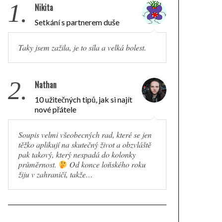
1.
Nikita
Setkání s partnerem duše
Taky jsem zažila, je to síla a velká bolest.
2.
Nathan
10 užitečných tipů, jak si najít
nové přátele
Soupis velmi všeobecných rad, které se jen
těžko aplikují na skutečný život a obzvláště
pak takový, který nespadá do kolonky
průměrnost.
Od konce loňského roku
žiju v zahraničí, takže…