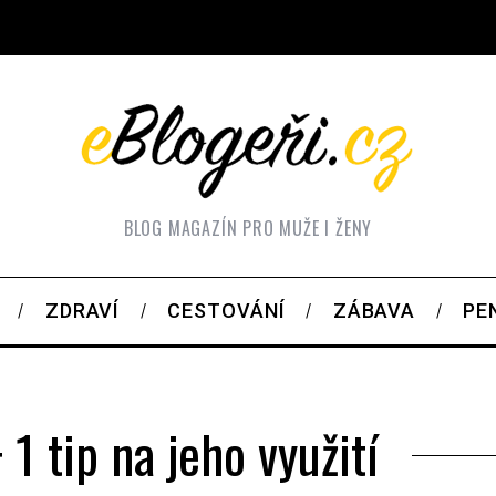
BLOG MAGAZÍN PRO MUŽE I ŽENY
ZDRAVÍ
CESTOVÁNÍ
ZÁBAVA
PE
1 tip na jeho využití