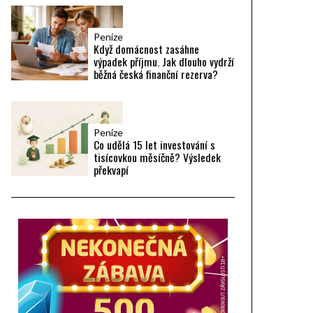
Peníze
Když domácnost zasáhne
výpadek příjmu. Jak dlouho vydrží
běžná česká finanční rezerva?
Peníze
Co udělá 15 let investování s
tisícovkou měsíčně? Výsledek
překvapí