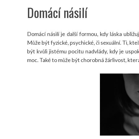
Domácí násilí
Domácí násilí je další formou, kdy láska ubližuj
Může být fyzické, psychické, či sexuální. Ti, kt
být kvůli jistému pocitu nadvlády, kdy je uspok
moc. Také to může být chorobná žárlivost, kter