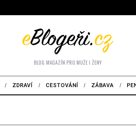
BLOG MAGAZÍN PRO MUŽE I ŽENY
ZDRAVÍ
CESTOVÁNÍ
ZÁBAVA
PE