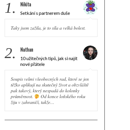
1.
Nikita
Setkání s partnerem duše
Taky jsem zažila, je to síla a velká bolest.
2.
Nathan
10 užitečných tipů, jak si najít
nové přátele
Soupis velmi všeobecných rad, které se jen
těžko aplikují na skutečný život a obzvláště
pak takový, který nespadá do kolonky
průměrnost.
Od konce loňského roku
žiju v zahraničí, takže…