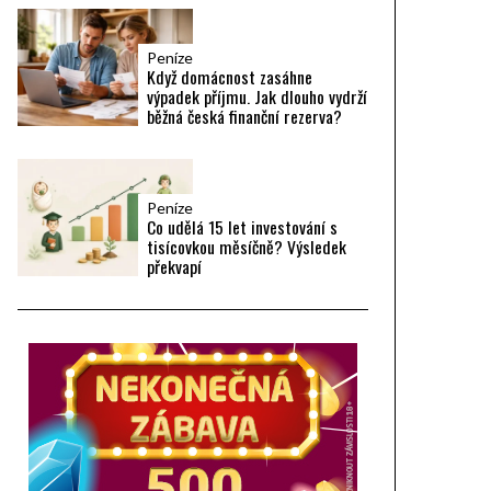
Peníze
Když domácnost zasáhne
výpadek příjmu. Jak dlouho vydrží
běžná česká finanční rezerva?
Peníze
Co udělá 15 let investování s
tisícovkou měsíčně? Výsledek
překvapí