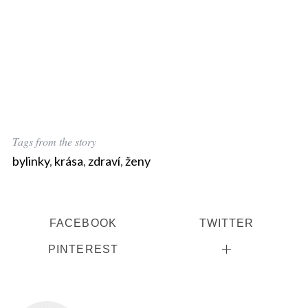
Tags from the story
bylinky
,
krása
,
zdraví
,
ženy
FACEBOOK
TWITTER
PINTEREST