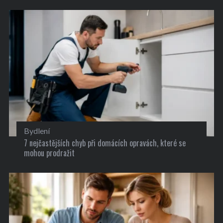
Bydlení
7 nejčastějších chyb při domácích opravách, které se
mohou prodražit