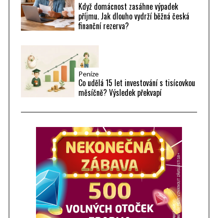
Když domácnost zasáhne výpadek
příjmu. Jak dlouho vydrží běžná česká
finanční rezerva?
Peníze
Co udělá 15 let investování s tisícovkou
měsíčně? Výsledek překvapí