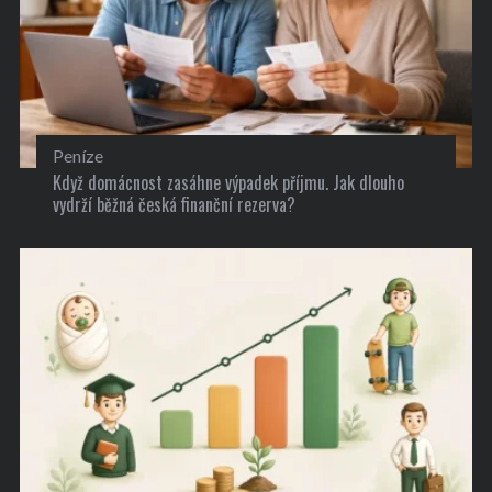
Peníze
Když domácnost zasáhne výpadek příjmu. Jak dlouho
vydrží běžná česká finanční rezerva?